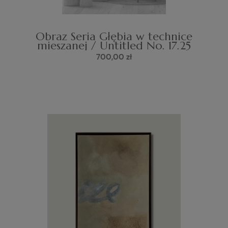
Obraz Seria Głębia w technice
mieszanej / Untitled No. 17.25
700,00 zł