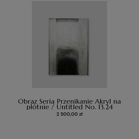
Obraz Seria Przenikanie Akryl na
płótnie / Untitled No. 13.24
2 500,00 zł