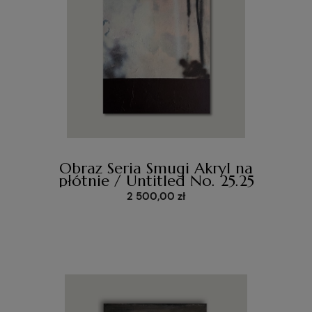
Obraz Seria Smugi Akryl na
płótnie / Untitled No. 25.25
2 500,00 zł