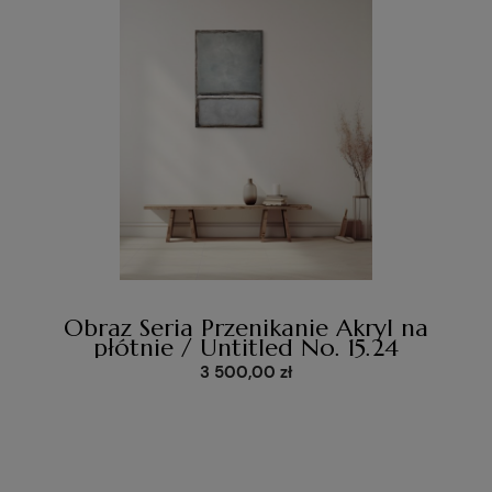
Obraz Seria Przenikanie Akryl na
płótnie / Untitled No. 15.24
3 500,00 zł