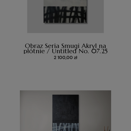
Obraz Seria Smugi Akryl na
płótnie / Untitled No. 07.25
2 100,00 zł