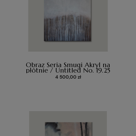
Obraz Seria Smugi Akryl na
płótnie / Untitled No. 19.25
4 500,00 zł