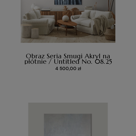
Obraz Seria Smugi Akryl na
płótnie / Untitled No. 08.25
4 500,00 zł