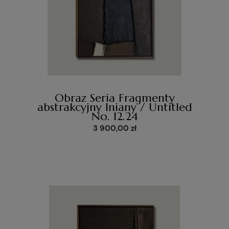
Obraz Seria Fragmenty
abstrakcyjny lniany / Untitled
No. 12.24
3 900,00 zł