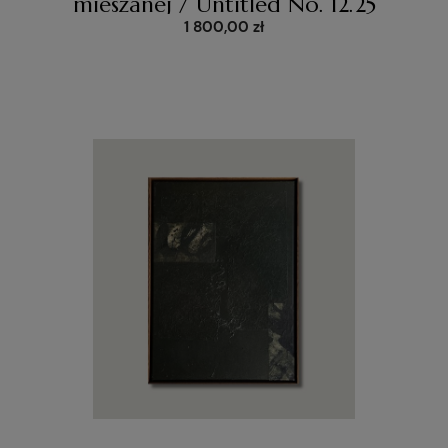
mieszanej / Untitled No. 12.25
1 800,00 zł