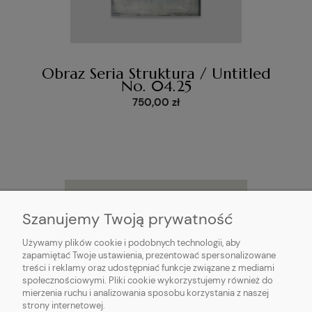
Obraz Seria Struktura / Untitled
No. 04.25
750,00 zł
Szanujemy Twoją prywatność
Używamy plików cookie i podobnych technologii, aby
zapamiętać Twoje ustawienia, prezentować spersonalizowane
treści i reklamy oraz udostępniać funkcje związane z mediami
społecznościowymi. Pliki cookie wykorzystujemy również do
mierzenia ruchu i analizowania sposobu korzystania z naszej
strony internetowej.