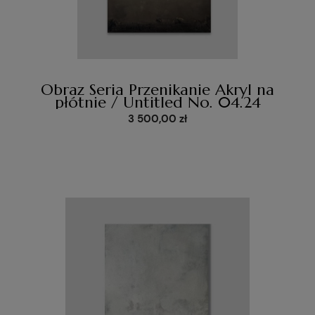
Obraz Seria Przenikanie Akryl na
płótnie / Untitled No. 04.24
3 500,00 zł