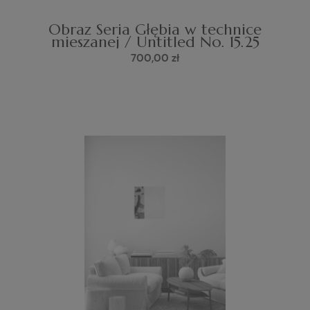
Obraz Seria Głębia w technice
mieszanej / Untitled No. 15.25
700,00 zł