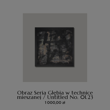
Obraz Seria Głębia w technice
mieszanej / Untitled No. 01.23
1 000,00 zł