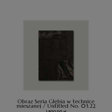
Obraz Seria Głębia w technice
mieszanej / Untitled No. 03.22
1 800,00 zł