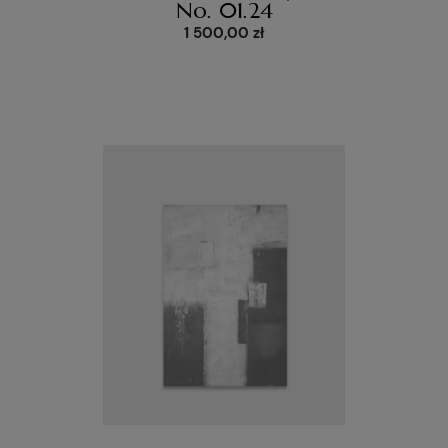
No. 01.24
1 500,00 zł