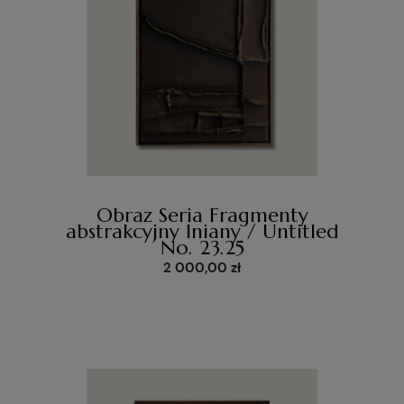
Obraz Seria Fragmenty
abstrakcyjny lniany / Untitled
No. 23.25
2 000,00 zł