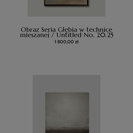
Obraz Seria Głębia w technice
mieszanej / Untitled No. 20.25
1 800,00 zł