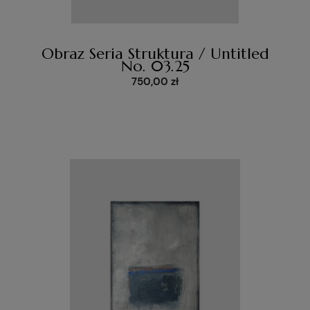
Obraz Seria Struktura / Untitled
No. 03.25
750,00 zł