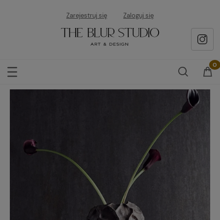
Zarejestruj się
Zaloguj się