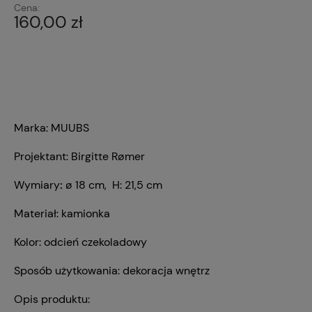
Cena:
160,00 zł
Marka: MUUBS
Projektant: Birgitte Rømer
Wymiary
:
ø 18 cm, H: 21,5 cm
Materiał: kamionka
Kolor: odcień czekoladowy
Sposób użytkowania: dekoracja wnętrz
Opis produktu: