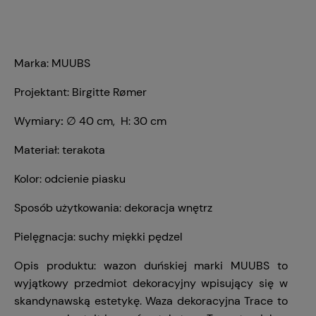
Marka: MUUBS
Projektant: Birgitte Rømer
Wymiary
:
∅ 40 cm, H: 30 cm
Materiał: terakota
Kolor: odcienie piasku
Sposób użytkowania: dekoracja wnętrz
Pielęgnacja: suchy miękki pędzel
Opis produktu: wazon duńskiej marki MUUBS to
wyjątkowy przedmiot dekoracyjny wpisujący się w
skandynawską estetykę.
Waza dekoracyjna Trace to